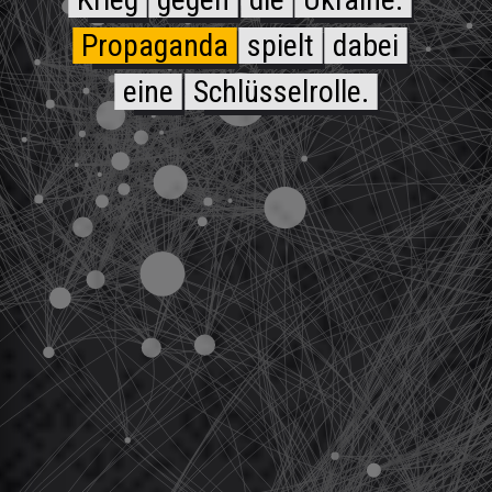
Propaganda
spielt
dabei
eine
Schlüsselrolle.