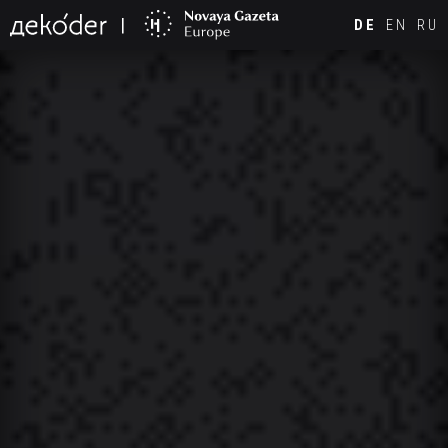
DE
EN
RU