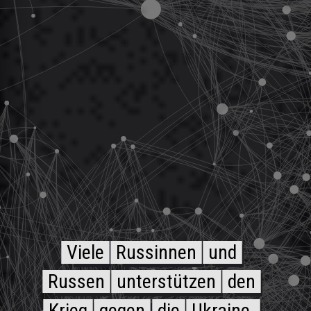
Viele
Russinnen
und
Russen
unterstützen
den
Krieg
gegen
die
Ukraine.